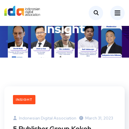
Insight
INSIGHT
Indonesian Digital Association
March 31, 2023
5 Publisher Group Kokoh