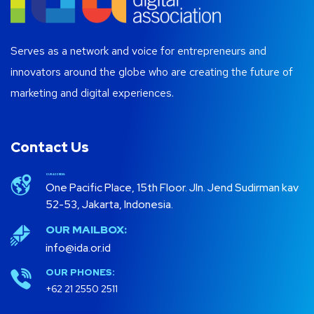
Serves as a network and voice for entrepreneurs and
innovators around the globe who are creating the future of
marketing and digital experiences.
Contact Us
OUR ADDRESS:
One Pacific Place, 15th Floor. Jln. Jend Sudirman kav
52-53, Jakarta, Indonesia.
OUR MAILBOX:
info@ida.or.id
OUR PHONES:
+62 21 2550 2511