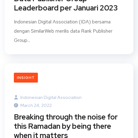
Leaderboard per Januari 2023
Indonesian Digital Association (IDA) bersama
dengan SimilarWeb merilis data Rank Publisher
Group...
INSIGHT
Indonesian Digital Association
March 24, 2022
Breaking through the noise for
this Ramadan by being there
when it matters