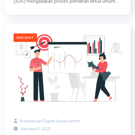
(IDA) mengadakan proses pemilihan ketua umum...
INSIGHT
Indonesian Digital Association
January 11, 2021