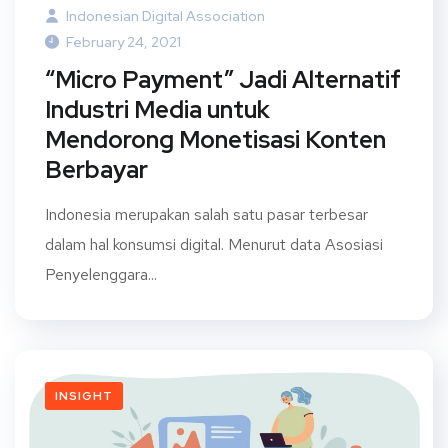
Indonesian Digital Association
February 24, 2021
“Micro Payment” Jadi Alternatif
Industri Media untuk
Mendorong Monetisasi Konten
Berbayar
Indonesia merupakan salah satu pasar terbesar
dalam hal konsumsi digital. Menurut data Asosiasi
Penyelenggara...
INSIGHT