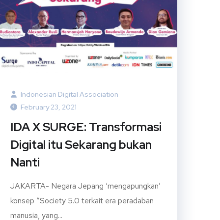
Indonesian Digital Association
February 23, 2021
IDA X SURGE: Transformasi
Digital itu Sekarang bukan
Nanti
JAKARTA- Negara Jepang ‘mengapungkan’
konsep “Society 5.0 terkait era peradaban
manusia, yang...