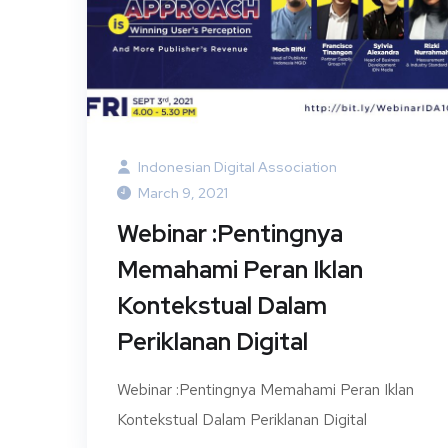
Indonesian Digital Association
March 9, 2021
Webinar :Pentingnya
Memahami Peran Iklan
Kontekstual Dalam
Periklanan Digital
Webinar :Pentingnya Memahami Peran Iklan
Kontekstual Dalam Periklanan Digital