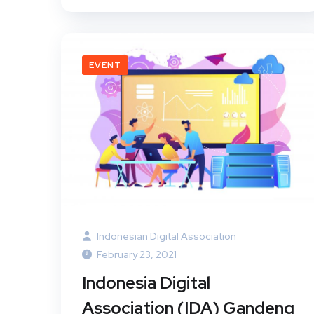
EVENT
Indonesian Digital Association
February 23, 2021
Indonesia Digital
Association (IDA) Gandeng