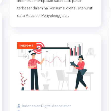
Indonesia merupakan salah satu pasar
terbesar dalam hal konsumsi digital. Menurut
data Asosiasi Penyelenggara...
INSIGHT
Indonesian Digital Association