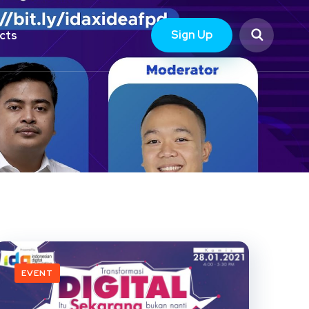
Sign Up
cts
EVENT