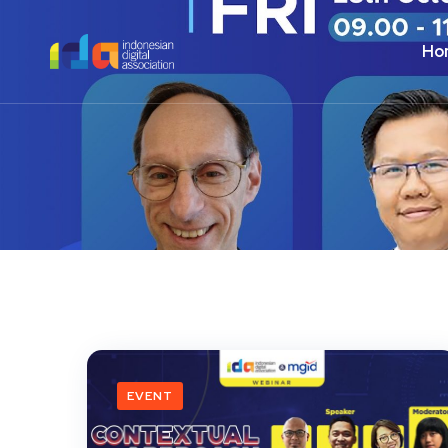
Ho
EVENT