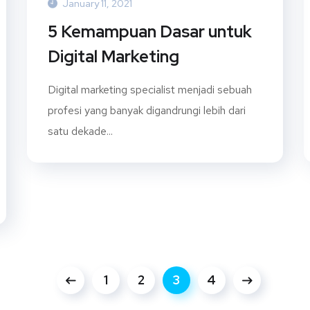
January 11, 2021
5 Kemampuan Dasar untuk
Digital Marketing
Digital marketing specialist menjadi sebuah
profesi yang banyak digandrungi lebih dari
satu dekade...
1
2
3
4