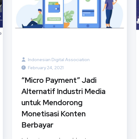
Indonesian Digital Association
February 24, 2021
“Micro Payment” Jadi
Alternatif Industri Media
untuk Mendorong
Monetisasi Konten
Berbayar